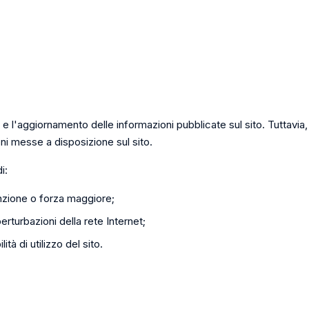
e l'aggiornamento delle informazioni pubblicate sul sito. Tuttavia
ni messe a disposizione sul sito.
i:
enzione o forza maggiore;
erturbazioni della rete Internet;
ità di utilizzo del sito.