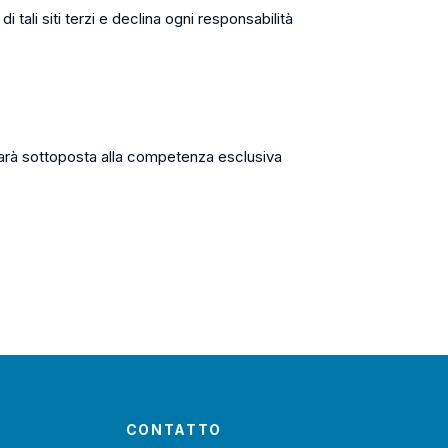
i tali siti terzi e declina ogni responsabilità
to sarà sottoposta alla competenza esclusiva
CONTATTO