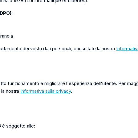
nnaio 1978 (Loi Informatique et Libertés).
(DPO):
Francia
rattamento dei vostri dati personali, consultate la nostra
Informativ
rretto funzionamento e migliorare l'esperienza dell'utente. Per maggio
 la nostra
Informativa sulla privacy
.
B è soggetto alle: