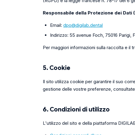
(RGPD) e la legge francese n. 78-17 del 6 ge
Responsabile della Protezione dei Dati 
Email:
dpo@digilab.dental
Indirizzo: 55 avenue Foch, 75016 Parigi, 
Per maggiori informazioni sulla raccolta e il t
5. Cookie
Il sito utilizza cookie per garantire il suo co
gestione delle vostre preferenze, consultate
6. Condizioni di utilizzo
L'utilizzo del sito e della piattaforma DIGILA