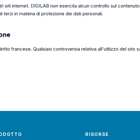
tri siti internet. DIGILAB non esercita alcun controllo sul contenuto d
li terzi in materia di protezione dei dati personali.
ione
diritto francese. Qualsiasi controversia relativa all'utilizzo del si
ODOTTO
RISORSE