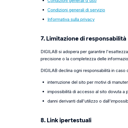
Condizioni generali d'uso
Condizioni generali di servizio
Informativa sulla privacy
7. Limitazione di responsabilità
DIGILAB si adopera per garantire l'esattezza 
precisione o la completezza delle informazio
DIGILAB declina ogni responsabilità in caso d
interruzione del sito per motivi di manut
impossibilità di accesso al sito dovuta a p
danni derivanti dall'utilizzo o dall'impossibil
8. Link ipertestuali