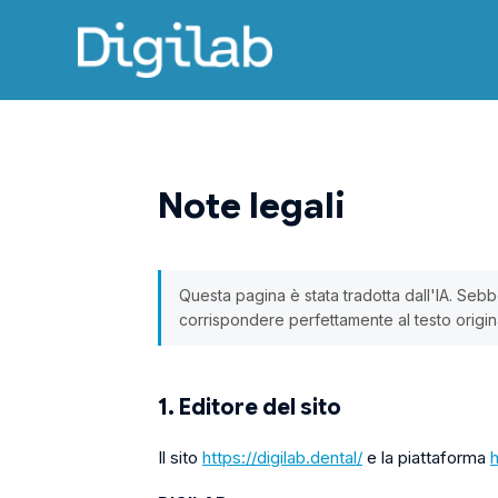
Note legali
Questa pagina è stata tradotta dall'IA. Seb
corrispondere perfettamente al testo origin
1. Editore del sito
Il sito
https://digilab.dental/
e la piattaforma
h