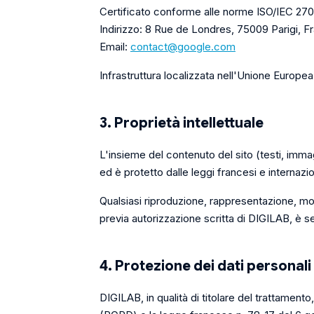
Certificato conforme alle norme ISO/IEC 270
Indirizzo: 8 Rue de Londres, 75009 Parigi, F
Email:
contact@google.com
Infrastruttura localizzata nell'Unione Europea
3. Proprietà intellettuale
L'insieme del contenuto del sito (testi, immagi
ed è protetto dalle leggi francesi e internaziona
Qualsiasi riproduzione, rappresentazione, mod
previa autorizzazione scritta di DIGILAB, è s
4. Protezione dei dati personali
DIGILAB, in qualità di titolare del trattament