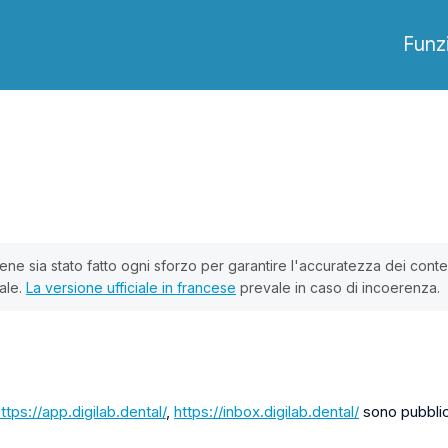
Funzi
bene sia stato fatto ogni sforzo per garantire l'accuratezza dei cont
ale.
La versione ufficiale in francese
prevale in caso di incoerenza.
ttps://app.digilab.dental/
,
https://inbox.digilab.dental/
sono pubblic